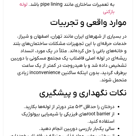
به تعمیرات ساختاری مانند pipe lining باشد.
لوله
بازکنی
موارد واقعی و تجربیات
در بسیاری از شهرهای ایران مانند تهران، اصفهان و شیراز،
خدمات حرفه‌ای با این تجهیزات مشکلات ساختمان‌های بلند
و خانه‌های باغی را حل کرده‌اند. مثلاً در یک مورد، انسداد
ریشه‌ای در لوله اصلی فاضلاب یک مجتمع مسکونی با دوربین
تشخیص داده شد و با هیدروجت در کمتر از یک ساعت
برطرف گردید، بدون اینکه ساکنین inconvenience زیادی
متحمل شوند.
نکات نگهداری و پیشگیری
درختان را حداقل ۳-۵ متر دورتر از لوله‌ها بکارید.
از root barrierهای فیزیکی یا شیمیایی بیولوژیک
استفاده کنید.
سالی یک‌بار بازرسی دوربین انجام دهید.
از ریختن روغن، مواد غذایی و زباله در فاضلاب خودداری