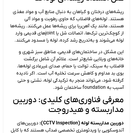
ریشه‌های درختان و گیاهان به دنبال منابع آب و مواد مغذی
هستند. لوله‌های فاضلاب که حاوی رطوبت و مواد آلی
هستند، مانند یک آهن‌ربا برای ریشه‌ها عمل می‌کنند. ریشه‌ها
از کوچک‌ترین ترک‌ها، اتصالات شل یا jointهای قدیمی وارد
لوله می‌شوند و به‌تدریج رشد کرده، لوله را مسدود می‌کنند.
این مشکل در ساختمان‌های قدیمی، مناطق سبز شهری و
خانه‌های ویلایی شایع‌تر است. علائم آن شامل برگشت
فاضلاب به سینک، توالت یا حمام، صدای غیرعادی لوله‌ها،
بوی بد مداوم و کاهش سرعت تخلیه آب است. اگر نادیده
گرفته شود، می‌تواند منجر به ترکیدگی لوله، نشتی و حتی
آسیب به foundation ساختمان شود.
معرفی فناوری‌های کلیدی: دوربین
مداربسته و هیدروجت
دوربین مداربسته لوله (CCTV Inspection):
دوربین‌های
آندوسکوپی یا ویدئومتری تخصصی ضدآب هستند که با کابل