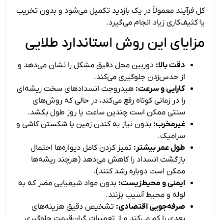
کل فرآیند معمولاً در یک بازدید تکمیل می‌شود و بدون تخریب
یا کثیف‌کاری زیاد انجام می‌گیرد.
مزایای این روش استاندارد طلایی
دقت بالا:
دوربین محل دقیق مشکل را نشان می‌دهد و
از حدس‌زدن جلوگیری می‌کند.
کارایی و سرعت:
هیدروجت انسدادهای سخت ریشه‌ای
را در زمانی کوتاه رفع می‌کند، در حالی که روش‌های
سنتی ممکن است چندین ساعت یا روز طول بکشد.
غیرمخرب:
بدون نیاز به کندن زمین یا شکستن کاشی و
سرامیک.
طول عمر بیشتر:
تمیز کردن کامل دیواره‌ها احتمال
بازگشت انسداد را کاهش می‌دهد (هرچند ریشه‌ها
ممکن است دوباره رشد کنند).
ایمنی و محیط‌زیست:
بدون مواد شیمیایی مضر که به
لوله و محیط آسیب بزنند.
صرفه‌جویی اقتصادی:
تشخیص دقیق هزینه‌های
بعدی را کم می‌کند و از تعمیرات گران‌قیمت جلوگیری