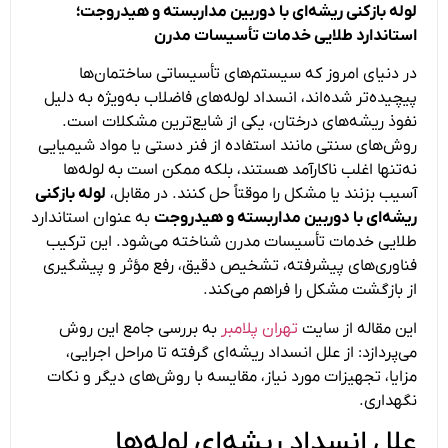
لوله بازکنی ریشه‌ای با دوربین مداربسته و هیدروجت؛
استاندارد طلایی خدمات تأسیسات مدرن
در دنیای امروز که سیستم‌های تأسیساتی ساختمان‌ها
پیچیده‌تر شده‌اند، انسداد لوله‌های فاضلاب به‌ویژه به دلیل
نفوذ ریشه‌های درختان، یکی از شایع‌ترین مشکلات است.
روش‌های سنتی مانند استفاده از فنر دستی یا مواد شیمیایی
نه‌تنها اغلب ناکارآمد هستند، بلکه ممکن است به لوله‌ها
آسیب بزنند یا مشکل را موقتاً حل کنند. در مقابل،
لوله بازکنی
ریشه‌ای با دوربین مداربسته و هیدروجت
به عنوان استاندارد
طلایی خدمات تأسیسات مدرن شناخته می‌شود. این ترکیب
فناوری‌های پیشرفته، تشخیص دقیق، رفع مؤثر و پیشگیری
از بازگشت مشکل را فراهم می‌کند.
این مقاله از سایت
تهران پلامبر
به بررسی جامع این روش
می‌پردازد: از علل انسداد ریشه‌ای گرفته تا مراحل اجرایی،
مزایا، تجهیزات مورد نیاز، مقایسه با روش‌های دیگر و نکات
نگهداری.
علل انسداد ریشه‌ای لوله‌ها