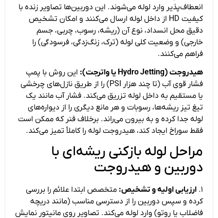
انعطاف‌پذیر وارد لوله می‌شوند. این دوربین‌ها تصاویر زنده با
کیفیت HD از داخل لوله ارسال می‌کنند و امکان تشخیص
دقیق محل انسداد، نوع آن (ریشه، رسوب، چربی، جسم
خارجی) و وضعیت کلی لوله (ترک، زنگ‌زدگی، فرسودگی) را
فراهم می‌کنند.
هیدروجت (Hydro Jetting یا واترجت):
این روش با پمپ
فشار قوی آب (تا چند هزار PSI) را از طریق نازل‌های چرخشی
یا مستقیم به داخل لوله تزریق می‌کند. فشار آب مانند یک
تیغ تیز ریشه‌ها، رسوبات و هر مانع دیگری را از دیواره‌های
لوله جدا کرده و به بیرون می‌راند. برخلاف فنر که ممکن است
فقط سوراخ ایجاد کند، هیدروجت لوله را کاملاً تمیز می‌کند.
مراحل لوله بازکنی ریشه‌ای با
دوربین و هیدروجت
۱.
ارزیابی اولیه و تشخیص:
متخصص ابتدا علائم را بررسی
کرده و سپس دوربین را از دسترسی مناسب (مانند دریچه
فاضلاب یا روتو) وارد لوله می‌کند. تصاویر روی مانیتور نمایش