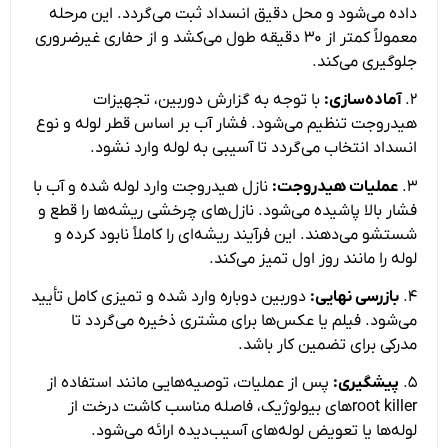
داده می‌شود و محل دقیق انسداد ثبت می‌گردد. این مرحله
معمولاً کمتر از ۳۰ دقیقه طول می‌کشد و از حفاری غیرضروری
جلوگیری می‌کند.
۲.
آماده‌سازی:
با توجه به گزارش دوربین، تجهیزات
هیدروجت تنظیم می‌شود. فشار آب بر اساس قطر لوله و نوع
انسداد انتخاب می‌گردد تا آسیبی به لوله وارد نشود.
۳.
عملیات هیدروجت:
نازل هیدروجت وارد لوله شده و آب با
فشار بالا پاشیده می‌شود. نازل‌های چرخشی ریشه‌ها را قطع و
شستشو می‌دهند. این فرآیند ریشه‌ای را کاملاً نابود کرده و
لوله را مانند روز اول تمیز می‌کند.
۴.
بازرسی نهایی:
دوربین دوباره وارد شده و تمیزی کامل تأیید
می‌شود. فیلم یا عکس‌ها برای مشتری ذخیره می‌گردد تا
مدرکی برای تضمین کار باشد.
۵.
پیشگیری:
پس از عملیات، توصیه‌هایی مانند استفاده از
root killerهای بیولوژیک، فاصله مناسب کاشت درخت از
لوله‌ها یا تعویض لوله‌های آسیب‌دیده ارائه می‌شود.