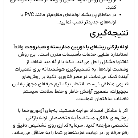
کنید.
در مناطق پرریشه، لوله‌های مقاوم‌تر مانند PVC یا
لوله‌های جدیدتر نصب نمایید.
نتیجه‌گیری
لوله بازکنی ریشه‌ای با دوربین مداربسته و هیدروجت
واقعاً
استاندارد طلایی خدمات تأسیسات مدرن است. این روش
نه‌تنها مشکل را حل می‌کند، بلکه با ارائه دید شفاف از
وضعیت لوله‌ها، به تصمیم‌گیری هوشمندانه برای تعمیرات
آینده کمک می‌نماید. در عصر فناوری، تکیه بر روش‌های
قدیمی منطقی نیست. انتخاب یک تیم حرفه‌ای مجهز به این
تجهیزات، تضمین آرامش خاطر و حفظ سلامت سیستم
فاضلاب ساختمان شماست.
اگر با مشکل انسداد مواجه هستید، به‌جای آزمون‌وخطا با
روش‌های خانگی، مستقیماً به متخصصان لوله بازکنی
تخصصی مراجعه کنید. سرمایه‌گذاری روی تشخیص دقیق و
رفع حرفه‌ای، در نهایت هزینه‌های شما را به حداقل می‌رساند.