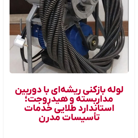
لوله بازکنی ریشه‌ای با دوربین
مداربسته و هیدروجت؛
استاندارد طلایی خدمات
تأسیسات مدرن