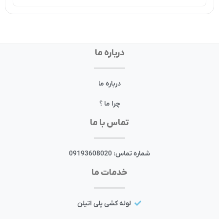
درباره ما
درباره ما
چرا ما ؟
تماس با ما
شماره تماس: 09193608020
خدمات ما
لوله کشی پلی اتیلن