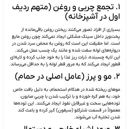
۱. تجمع چربی و روغن (متهم ردیف
اول در آشپزخانه)
بسیاری از افراد تصور می‌کنند ریختن روغن باقی‌مانده از
پخت‌وپز داخل سینک مشکلی ایجاد نمی‌کند چون روغن مایع
است. اما حقیقت این است که روغن به محض سرد شدن در
دیواره‌های لوله سفت شده و مانند یک چسب عمل می‌کند.
این لایه چسبنده، ذرات ریز غذا را به خود جذب کرده و لایه‌ای
قطور ایجاد می‌کند که به مرور قطر لوله را به حداقل می‌رساند.
۲. مو و پرز (عامل اصلی در حمام)
موهای ریخته شده در هنگام استحمام، به دلیل بافت خاص
خود، به هم گره خورده و با ترکیب شدن با چربیِ صابون،
توده‌هایی سخت و غیرقابل نفوذ ایجاد می‌کنند. این توده‌ها
معمولاً در قسمت شترگلو (سیفون) گیر کرده و باعث کند
شدن تخلیه آب می‌شوند.